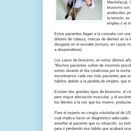
Maxilofacial,
bruxismo son 
producidos po
la tensión; es
empleo o el mi
Estos pacientes llegan a la consulta con una 
dolores de cabeza, marcas de dientes en la le
desgaste en el esmalte (incluso, en casos má
a desprenderse).
Los casos de bruxismo, en estos últimos añ
“Muchos pacientes sufren de insomnio psicofis
estrés durante el día condiciona por la noche
encontramos cada vez más pacientes que emp
hábitos debido a la pérdida de empleo, que tr
Existen dos grandes tipos de bruxismo: el c
pero mayor afectación muscular; y el excéntr
los dientes a la vez que los mueve, producie
Para el experto en cirugía máxilofacial de US
cual implica hacer un diagnóstico adecuado. 
enseñar al paciente que su situación, su estr
para ir perdiendo ese hábito que acabará oca