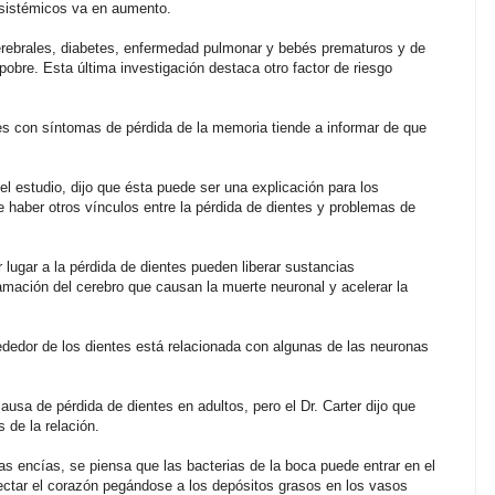
s sistémicos va en aumento.
rebrales, diabetes, enfermedad pulmonar y bebés prematuros y de
pobre. Esta última investigación destaca otro factor de riesgo
tes con síntomas de pérdida de la memoria tiende a informar de que
l estudio, dijo que ésta puede ser una explicación para los
e haber otros vínculos entre la pérdida de dientes y problemas de
 lugar a la pérdida de dientes pueden liberar sustancias
lamación del cerebro que causan la muerte neuronal y acelerar la
rededor de los dientes está relacionada con algunas de las neuronas
ausa de pérdida de dientes en adultos, pero el Dr. Carter dijo que
de la relación.
s encías, se piensa que las bacterias de la boca puede entrar en el
ectar el corazón pegándose a los depósitos grasos en los vasos