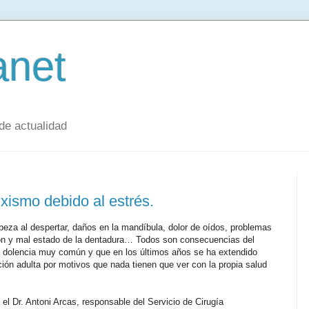
anet
 de actualidad
xismo debido al estrés.
beza al despertar, daños en la mandíbula, dolor de oídos, problemas
ión y mal estado de la dentadura… Todos son consecuencias del
 dolencia muy común y que en los últimos años se ha extendido
ción adulta por motivos que nada tienen que ver con la propia salud
el Dr. Antoni Arcas, responsable del Servicio de Cirugía