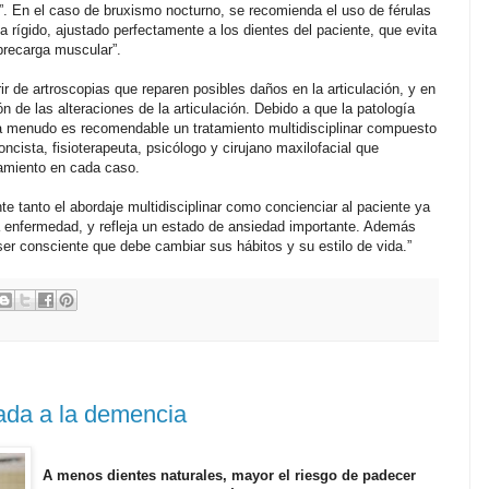
”. En el caso de bruxismo nocturno, se recomienda el uso de férulas
a rígido, ajustado perfectamente a los dientes del paciente, que evita
brecarga muscular”.
 de artroscopias que reparen posibles daños en la articulación, y en
n de las alteraciones de la articulación. Debido a que la patología
 a menudo es recomendable un tratamiento multidisciplinar compuesto
ncista, fisioterapeuta, psicólogo y cirujano maxilofacial que
atamiento en cada caso.
te tanto el abordaje multidisciplinar como concienciar al paciente ya
 enfermedad, y refleja un estado de ansiedad importante. Además
 ser consciente que debe cambiar sus hábitos y su estilo de vida.”
lada a la demencia
A menos dientes naturales, mayor el riesgo de padecer