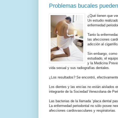
Problemas bucales pueden p
¿Qué tienen que ver
Un estudio realizado
enfermedad periodon
Tanto la enfermedad
las afecciones cardi
adicción al cigarrill
Sin embargo, como l
estudiado, el equip
y la Medicina Preve
vida sexual y sus radiografías dentales.
¿Los resultados? Se encontró, efectivamente
Los dientes y las encías no están aislados 
integrante de la Sociedad Venezolana de Per
Las bacterias de la llamada `placa dental pas
La enfermedad periodontal no sólo posee nexo
afecciones cardiovasculares y respiratorias.