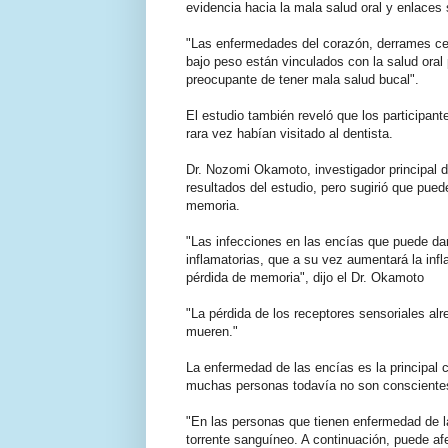
evidencia hacia la mala salud oral y enlace
"Las enfermedades del corazón, derrames ce
bajo peso están vinculados con la salud oral 
preocupante de tener mala salud bucal".
El estudio también reveló que los participan
rara vez habían visitado al dentista.
Dr. Nozomi Okamoto, investigador principal de
resultados del estudio, pero sugirió que pued
memoria.
"Las infecciones en las encías que puede dar
inflamatorias, que a su vez aumentará la inf
pérdida de memoria", dijo el Dr. Okamoto
"La pérdida de los receptores sensoriales al
mueren."
La enfermedad de las encías es la principal c
muchas personas todavía no son conscientes 
"En las personas que tienen enfermedad de la
torrente sanguíneo. A continuación, puede af