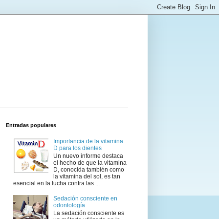
Entradas populares
Importancia de la vitamina
D para los dientes
Un nuevo informe destaca
el hecho de que la vitamina
D, conocida también como
la vitamina del sol, es tan
esencial en la lucha contra las ...
Sedación consciente en
odontología
La sedación consciente es