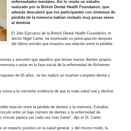
enfermedades mentales. Así lo revela un estudio
realizado por la British Dental Health Foundation, que
además descubrió que los participantes con síntomas de
pérdida de la memoria habían visitado muy pocas veces
al dentista
El Jefe Ejecutivo de la British Dental Health Foundation, el
doctor Nigel Carter, ha expresado su preocupación después
del último estudio que muestra una relación entre la pérdida
rsonas y encontró que aquellos que tenían menos dientes propios
memoria o estar en la fase inicial de la enfermedad de Alzheimer.
 mayores de 65 años, se les realizó un examen completo dental y
se suma a la creciente evidencia de que la mala salud oral y declive
ible relación entre la pérdida de dientes y la memoria. Estudios
vínculo entre un bajo número de dientes y la enfermedad de
vínculo parece ser cada vez más fuerte", dijo el Dr. Carter.
 un impacto positivo en la salud general, y del mismo modo, la