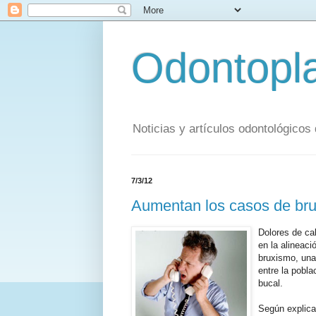
Odontopl
Noticias y artículos odontológicos
7/3/12
Aumentan los casos de bru
Dolores de ca
en la alineac
bruxismo, una
entre la pobla
bucal.
Según explica 